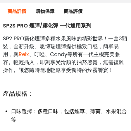
商品詳情
購物保障
商品評價
SP2S PRO 煙彈/霧化彈 一代通用系列
SP2 PRO霧化煙彈多種水果風味的精彩世界！一盒3顆
裝，全新升級。思博瑞煙彈提供極致口感，簡單易
用，與
Relx
、叮啞、Candy等所有一代主機完美兼
容。輕輕插入，即刻享受滑順的抽菸感覺，無需複雜
操作。讓您隨時隨地輕鬆享受獨特的煙霧饗宴！
產品規格：
口味選擇：多種口味，包括煙草、薄荷、水果混合
等