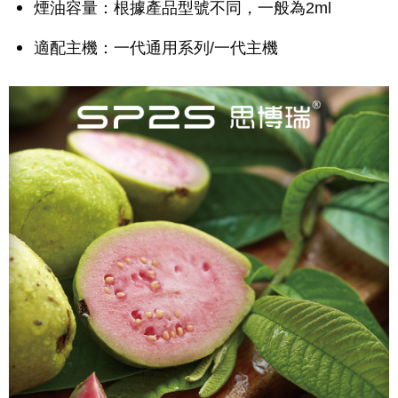
煙油容量：根據產品型號不同，一般為2ml
適配主機：一代通用系列/一代主機