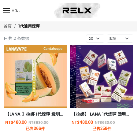
MENU
1代通用煙彈
首頁
1- 共 2 条数据
【LANA 】拉娜 1代煙彈 透明煙彈 | RELX 1代電子煙機通用 | 極度薄荷感
【拉娜】 LANA 1代煙彈 透明煙彈 | RELX 1代電子煙機通用 | 極度薄荷感
NT$480.00
NT$480.00
NT$630.00
NT$630.00
已售366件
已售258件