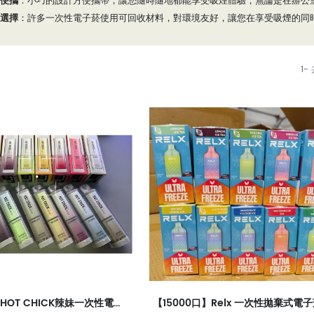
便攜
：小巧的設計方便攜帶，讓您隨時隨地都能享受吸煙體驗，無論是在辦公
選擇
：許多一次性電子菸使用可回收材料，對環境友好，讓您在享受吸煙的同
1-
【6000口】HOT CHICK辣妹一次性電子煙 | (可充電)(Type-C)