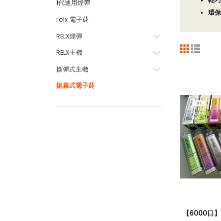
輕巧
1代通用煙彈
環保
relx 電子菸
RELX煙彈
RELX主機
换彈式主機
拋棄式電子菸