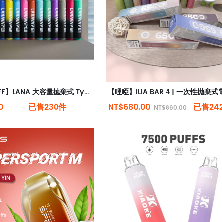
【8000 PUFF】LANA 大容量抛棄式 Type-C 可充電 | 一次性電子煙 |
0
已售230件
NT$680.00
已售24
NT$860.00