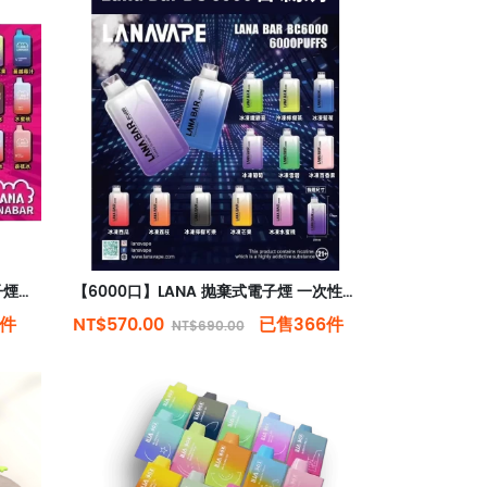
【5000口】LANA大容量/拋棄式電子煙/台灣現貨原裝正品
【6000口】LANA 抛棄式電子煙 一次性電子煙 3.5%尼古丁
0件
NT$570.00
已售366件
NT$690.00