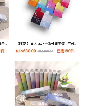
【哩啞】ILIA BAR 4 | 一次性抛棄式電子煙 | 6500口拋棄式 | 哩啞四代新品 | 台灣現貨
【哩亞 】 ILIA BOX一次性電子煙 | 三代抛棄式電子煙 | 台灣現貨
2件
NT$630.00
已售180件
NT$860.00