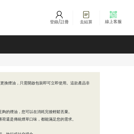
線上客服
登錄/註冊
去結算
或更換煙油，只需開啟包裝即可立即使用。這款產品非
足夠的煙油，您可以在消耗完後輕鬆丟棄。
薄荷還是傳統煙草口味，都能滿足您的需求。