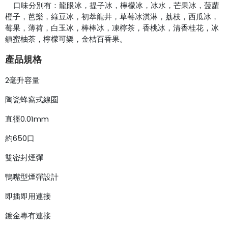
口味分別有：龍眼冰，提子冰，檸檬冰，冰水，芒果冰，菠蘿
橙子，芭樂，綠豆冰，初萃龍井，草莓冰淇淋，荔枝，西瓜冰，
莓果，薄荷，白玉冰，棒棒冰，凍檸茶，香桃冰，清香桂花，冰
鎮蜜柚茶，檸檬可樂，金桔百香果。
產品規格
2毫升容量
陶瓷蜂窩式線圈
直徑0.01mm
約650口
雙密封煙彈
鴨嘴型煙彈設計
即插即用連接
鍍金專有連接