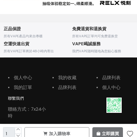
正品保證
免費退貨和退换貨
所有VAPE產品均來自專櫃
所有VAPE訂單均可免费退换货
空運快速出貨
VAPE竭誠服務
所有VAPE訂單將於48小時内寄出
我們VAPE随時随地為您贴心服務
▪
個人中心
▪
我的收藏
▪
品牌列表
▪
我的訂單
▪
品牌列表
▪
個人中心
聯繫我們
聯絡方式：7x24小
時
加入購物車
立即購買