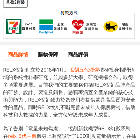
草莓3顆裝
商品詳情
購物保障
商品評價
RELX悅刻創立於2018年1月。
悅刻五代煙彈
積極投身相關領
域的系統性科學研究，並與多所大學、研究機構合作，取得
多項重要進展。目前我們的主要業務包括RELX悅刻品牌產品
的研發、設計、製造及銷售。憑藉著涵蓋全產業鏈的核心技
術與能力，RELX悅刻致力於為使用者提供兼具高品質與安全
性的產品。同時RELX悅刻不斷完善未成年人保護機制，借助
科技和大數據的力量，全方位守護未成年人成長。
為了告別「電量未知焦慮」，悅刻新款機型RELX幻影系列，
在
relx 5代主機
機身上調整設計了LED刻度電量指示燈，在插