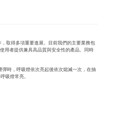
作，取得多項重要進展。目前我們的主要業務包
為使用者提供兼具高品質與安全性的產品。同時
入煙彈時，呼吸燈依次亮起後依次熄滅一次，在抽
格呼吸燈常亮。