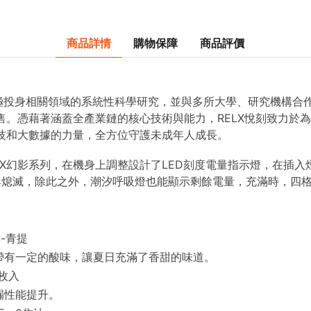
商品詳情
購物保障
商品評價
極投身相關領域的系統性科學研究，並與多所大學、研究機構合
銷售。憑藉著涵蓋全產業鏈的核心技術與能力，RELX悅刻致力於
科技和大數據的力量，全方位守護未成年人成長。
LX幻影系列，在機身上調整設計了LED刻度電量指示燈，在插
與熄滅，除此之外，潮汐呼吸燈也能顯示剩餘電量，充滿時，四
-青提
帶有一定的酸味，讓夏日充滿了香甜的味道。
枚入
漏性能提升。