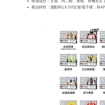
煙油成分：甘油、丙二醇、香精、有機尼古
產品特性：適配RELX 5代幻影電子煙，與