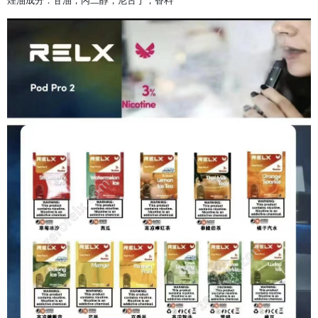
煙油成分：甘油，丙二醇，尼古丁，香料