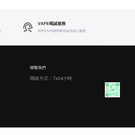
VAPE竭誠服務
出
我們VAPE随時随地為您贴心服務
聯繫我們
聯絡方式：7x24小時