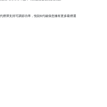
x 6代煙彈支持可調節功率，悅刻6代確保您擁有更多吸煙選