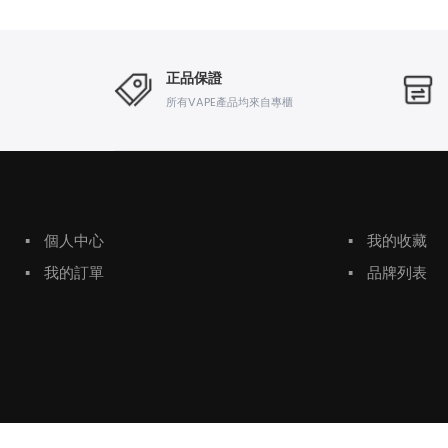
正品保證
所有VAPE產品均來自專櫃
▪
個人中心
▪
我的收藏
▪
我的訂單
▪
品牌列表