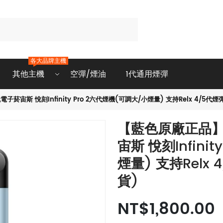
各大品牌主機
其他主機
空彈/煙油
1代通用煙彈
子菸宙斯 悅刻Infinity Pro 2六代煙機(可調大/小煙量) 支持Relx 4/5代
【藍色原廠正品】全
宙斯 悅刻Infini
煙量) 支持Relx
貨)
NT$1,800.00