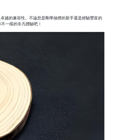
速充電，以及卓越的兼容性。不論您是剛學抽煙的新手還是經驗豐富的
給你不一樣的非凡體驗吧！