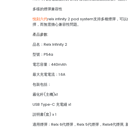
多樣的煙彈兼容性
悅刻六代
relx infinity 2 pod system支持
擇，而無需擔心兼容性問題。
產品參數:
品名：Relx Infinity 2
型號：P54a
電芯容量：440mAh
最大充電電流：1.6A
包裝包括：
霧化杆(主機)x1
USB Type-C 充電綫 x1
説明書(套) x 1
適用煙彈：Relx 6代煙彈，Relx 5代煙彈，Relx4代