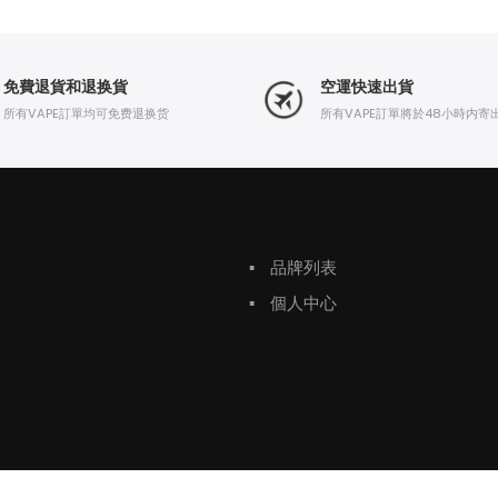
免費退貨和退换貨
空運快速出貨
所有VAPE訂單均可免费退换货
所有VAPE訂單將於48小時内寄
▪
品牌列表
▪
個人中心