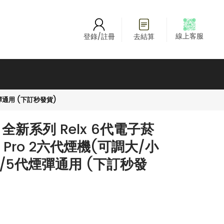
線上客服
登錄/註冊
去結算
煙彈通用 (下訂秒發貨)
新系列 Relx 6代電子菸
ty Pro 2六代煙機(可調大/小
 4/5代煙彈通用 (下訂秒發