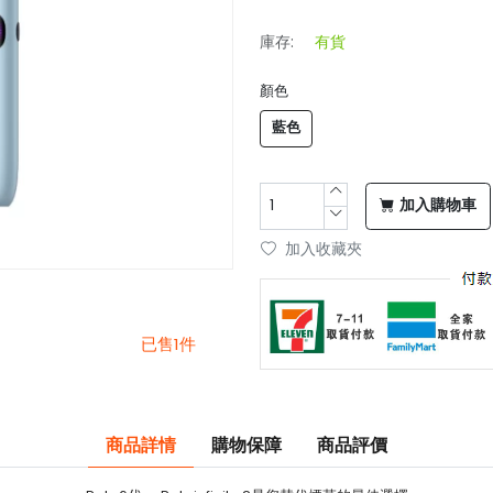
庫存:
有貨
顏色
藍色
加入購物車
加入收藏夾
已售1件
商品詳情
購物保障
商品評價