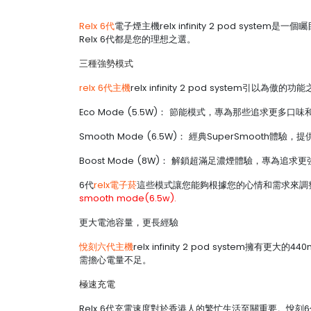
Relx 6代
電子煙主機relx infinity 2 pod 
Relx 6代都是您的理想之選。
三種強勢模式
relx 6代主機
relx infinity 2 pod syste
Eco Mode (5.5W)： 節能模式，專為那些追求更多
Smooth Mode (6.5W)： 經典SuperSmooth
Boost Mode (8W)： 解鎖超滿足濃煙體驗，專為追
6代
relx電子菸
這些模式讓您能夠根據您的心情和需求來調
smooth mode(6.5w).
更大電池容量，更長經驗
悅刻六代主機
relx infinity 2 pod syste
需擔心電量不足。
極速充電
Relx 6代充電速度對於香港人的繁忙生活至關重要。悅