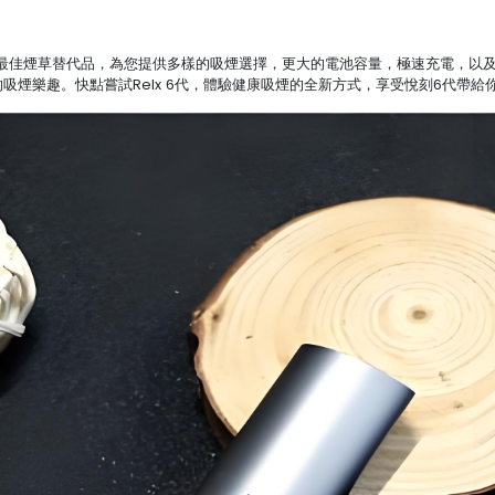
ystem是現在台灣人的最佳煙草替代品，為您提供多樣的吸煙選擇，更大的電池容量，極
的吸煙樂趣。快點嘗試Relx 6代，體驗健康吸煙的全新方式，享受悅刻6代帶