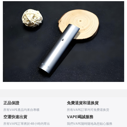
正品保證
免費退貨和退换貨
所有VAPE產品均來自專櫃
所有VAPE訂單均可免费退换货
空運快速出貨
VAPE竭誠服務
所有VAPE訂單將於48小時内寄出
我們VAPE随時随地為您贴心服務