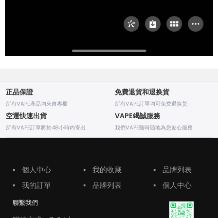
正品保證
免費退貨和退换貨
所有VAPE產品均來自專櫃
所有VAPE訂單均可免费退换货
空運快速出貨
VAPE竭誠服務
所有VAPE訂單將於48小時内寄出
我們VAPE随時随地為您贴心服務
▪
個人中心
▪
我的收藏
▪
品牌列表
▪
我的訂單
▪
品牌列表
▪
個人中心
聯繫我們