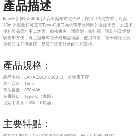
產品描述
lana全新推出8000口大容量抛棄式電子煙，採用可充電方式，以其
15ml大容量和可充電Type-C接口為您帶來長時間的吸煙享受，是追求
便利與品質的不二之選。價格實惠，還附贈一條挂繩，讓您的吸煙體
驗更加方便，況且拋棄式電子煙無需維護，使用方便，電子煙線上買
多種口味可供選擇，是電子煙愛好者的理想選擇。
產品規格：
產品名稱：LANA ZOLT 8000 口一次性電子煙
煙油容量：15ml
電池容量：850mAh
充電接口：Type-C（底部）
尼姑丁含量：3% ，0焦油
主要特點：
超長使用時長：提供8000口的吸煙體驗，極大延長使用時長