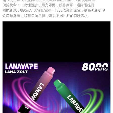
便於携帶：一次性設計，用完即拋，操作簡單，還附贈挂繩
節能電池：850mAh大容量電池，Type-C介面充電，提高充電效率
多口味選擇：17種口味選擇，滿足不同用戶的口味需求