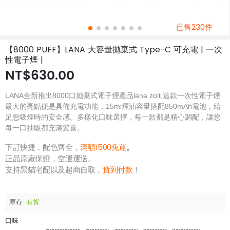
已售230件
【8000 PUFF】LANA 大容量抛棄式 Type-C 可充電 | 一次
性電子煙 |
NT$630.00
LANA全新推出8000口抛棄式電子煙產品lana zolt,這款一次性電子煙
最大的亮點便是具備充電功能，15ml煙油容量搭配850mAh電池，給
足您吸煙時的安全感。多樣化口味選擇，每一款都是精心調配，讓您
每一口抽吸都充滿驚喜。
下訂快捷，配色齊全，
滿額1500免運
。
正品原廠保證，空運運送。
支持黑貓宅配以及超商自取，
貨到付款
！
庫存:
有貨
口味